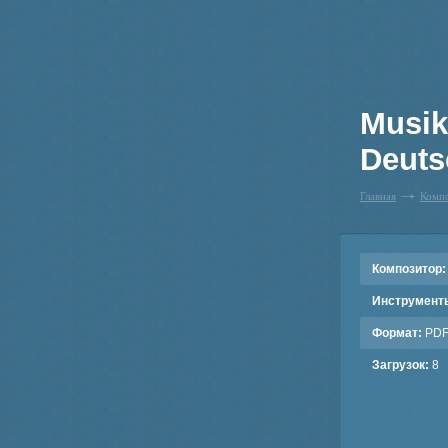
Musik
Deuts
Главная
Комп
Композитор:
Инструмент
Формат:
PD
Загрузок:
8