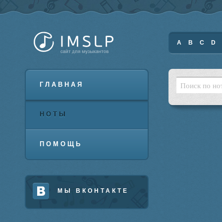
A
B
C
D
ГЛАВНАЯ
НОТЫ
ПОМОЩЬ
МЫ ВКОНТАКТЕ