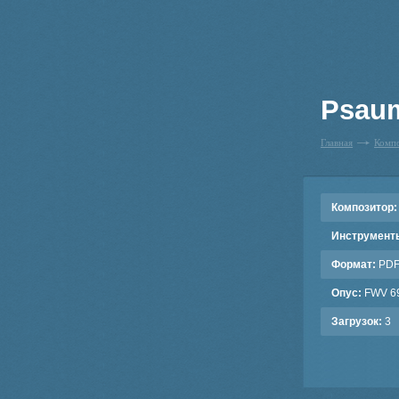
Psaum
Главная
Комп
Композитор:
Инструмент
Формат:
PD
Опус:
FWV 6
Загрузок:
3