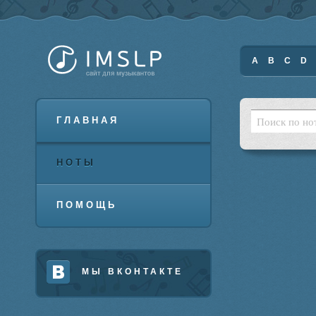
A
B
C
D
ГЛАВНАЯ
НОТЫ
ПОМОЩЬ
МЫ ВКОНТАКТЕ