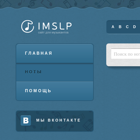
A
B
C
D
ГЛАВНАЯ
НОТЫ
ПОМОЩЬ
МЫ ВКОНТАКТЕ