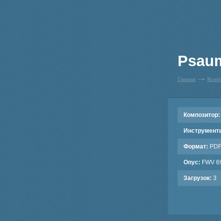
Psaum
Главная
Комп
Композитор:
Инструмент
Формат:
PD
Опус:
FWV 6
Загрузок:
3