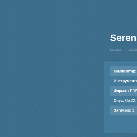
Serena
Главная
Комп
Композитор:
Инструмент
Формат:
PD
Опус:
Op.22,
Загрузок:
3