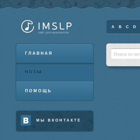
A
B
C
D
ГЛАВНАЯ
НОТЫ
ПОМОЩЬ
МЫ ВКОНТАКТЕ