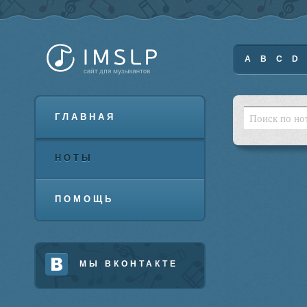
A
B
C
D
ГЛАВНАЯ
НОТЫ
ПОМОЩЬ
МЫ ВКОНТАКТЕ