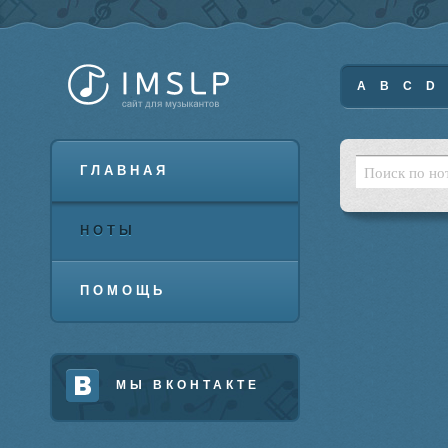
A
B
C
D
ГЛАВНАЯ
НОТЫ
ПОМОЩЬ
МЫ ВКОНТАКТЕ