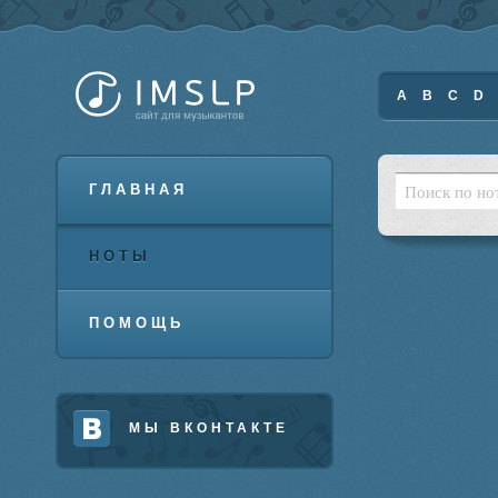
A
B
C
D
ГЛАВНАЯ
НОТЫ
ПОМОЩЬ
МЫ ВКОНТАКТЕ