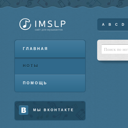
A
B
C
D
ГЛАВНАЯ
НОТЫ
ПОМОЩЬ
МЫ ВКОНТАКТЕ