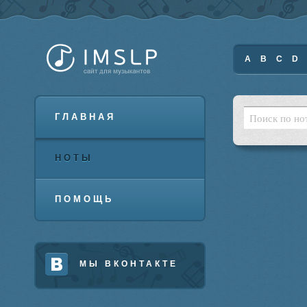
A
B
C
D
ГЛАВНАЯ
НОТЫ
ПОМОЩЬ
МЫ ВКОНТАКТЕ