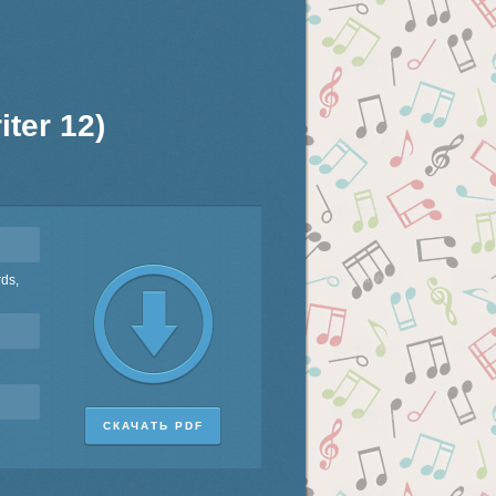
ter 12)
rds,
СКАЧАТЬ PDF