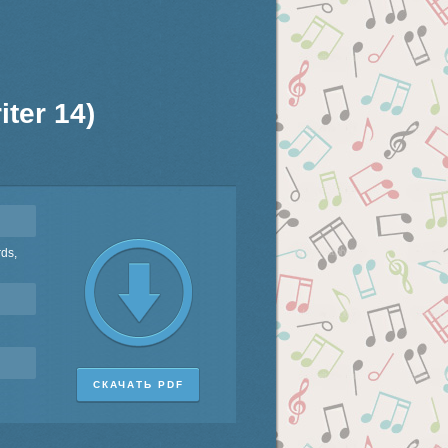
ter 14)
rds,
СКАЧАТЬ PDF