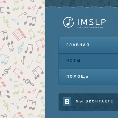
ГЛАВНАЯ
НОТЫ
ПОМОЩЬ
МЫ ВКОНТАКТЕ