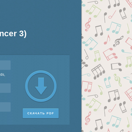
ncer 3)
rds,
СКАЧАТЬ PDF