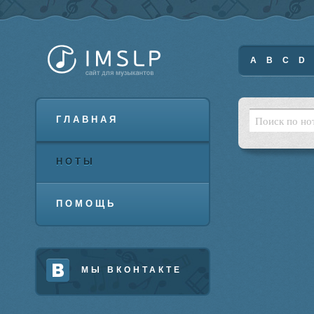
A
B
C
D
ГЛАВНАЯ
НОТЫ
ПОМОЩЬ
МЫ ВКОНТАКТЕ