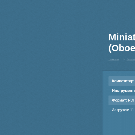
Minia
(Oboe
Главная
Комп
Композитор:
Инструмент
Формат:
PD
Загрузок:
11