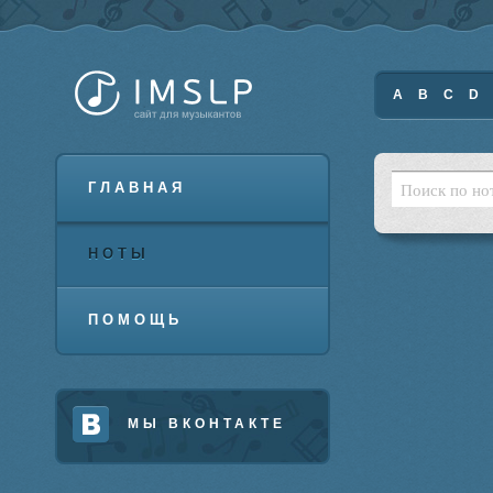
A
B
C
D
ГЛАВНАЯ
НОТЫ
ПОМОЩЬ
МЫ ВКОНТАКТЕ