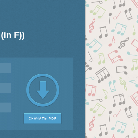
in F))
СКАЧАТЬ PDF