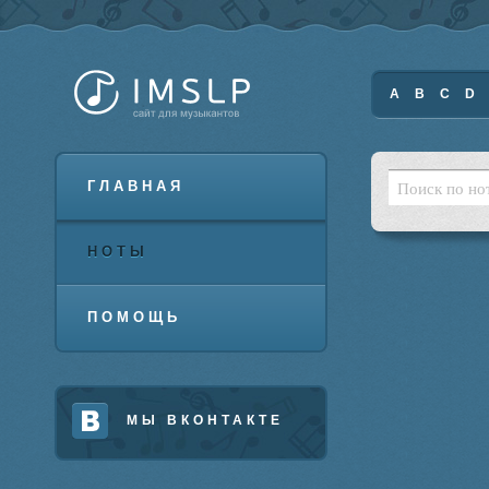
A
B
C
D
ГЛАВНАЯ
НОТЫ
ПОМОЩЬ
МЫ ВКОНТАКТЕ