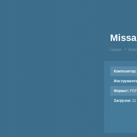
Missa
Главная
Комп
Композитор:
Инструмент
Формат:
PD
Загрузок:
11