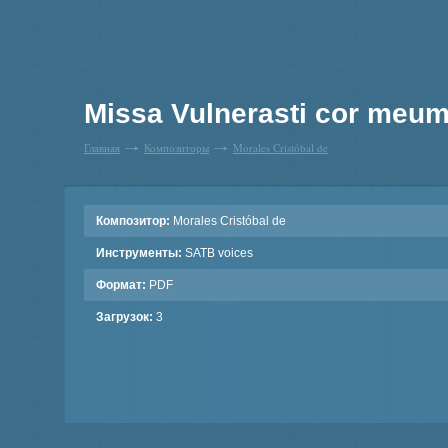
Missa Vulnerasti cor meum
Главная
Композиторы
Morales Cristóbal de
Композитор:
Morales Cristóbal de
Инструменты:
SATB voices
Формат:
PDF
Загрузок:
3