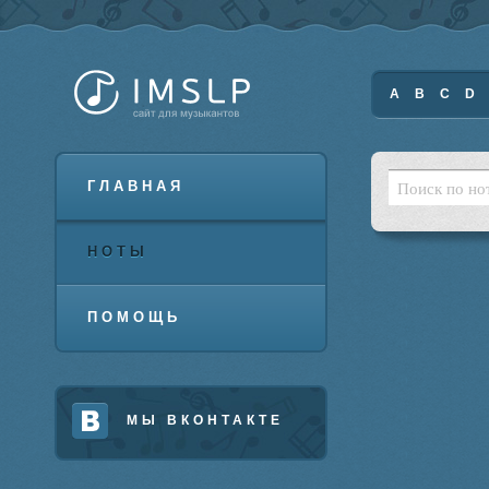
A
B
C
D
ГЛАВНАЯ
НОТЫ
ПОМОЩЬ
МЫ ВКОНТАКТЕ