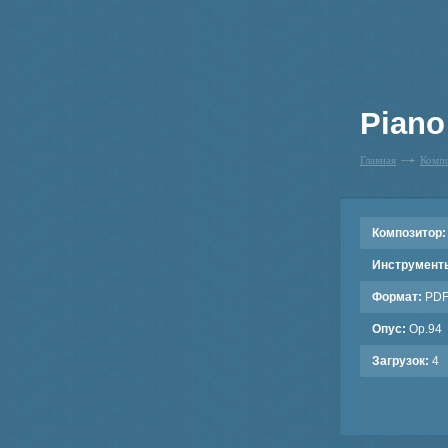
Piano 
Главная
Комп
Композитор:
Инструмент
Формат:
PD
Опус:
Op.94
Загрузок:
4