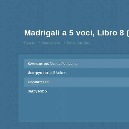
Madrigali a 5 voci, Libro 8 
Главная
Композиторы
Nenna Pomponio
Композитор:
Nenna Pomponio
Инструменты:
5 Voices
Формат:
PDF
Загрузок:
5