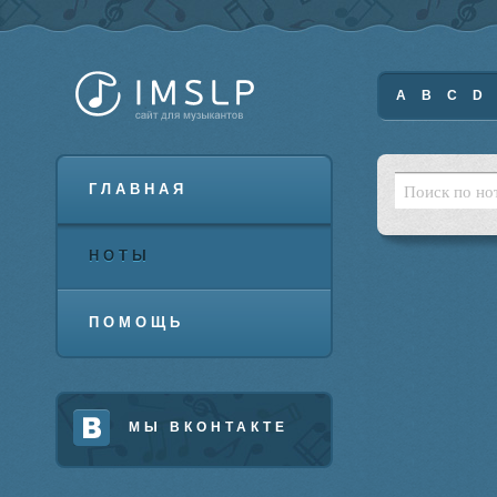
A
B
C
D
ГЛАВНАЯ
НОТЫ
ПОМОЩЬ
МЫ ВКОНТАКТЕ