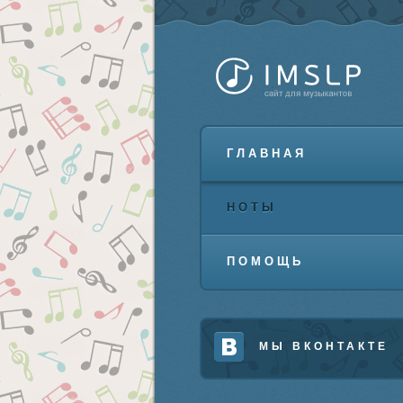
ГЛАВНАЯ
НОТЫ
ПОМОЩЬ
МЫ ВКОНТАКТЕ