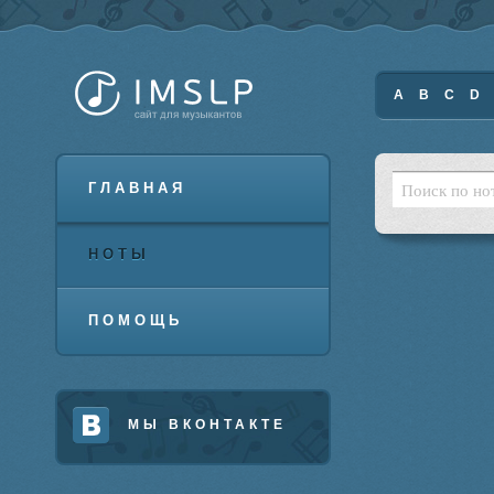
A
B
C
D
ГЛАВНАЯ
НОТЫ
ПОМОЩЬ
МЫ ВКОНТАКТЕ