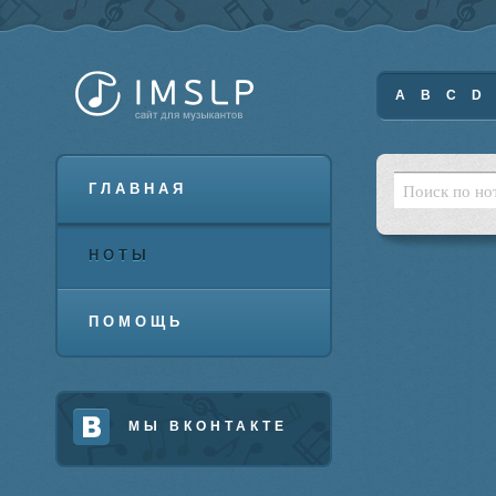
A
B
C
D
ГЛАВНАЯ
НОТЫ
ПОМОЩЬ
МЫ ВКОНТАКТЕ