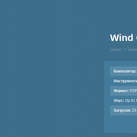
Wind 
Главная
Комп
Композитор:
Инструмент
Формат:
PD
Опус:
Op.91 
Загрузок:
25