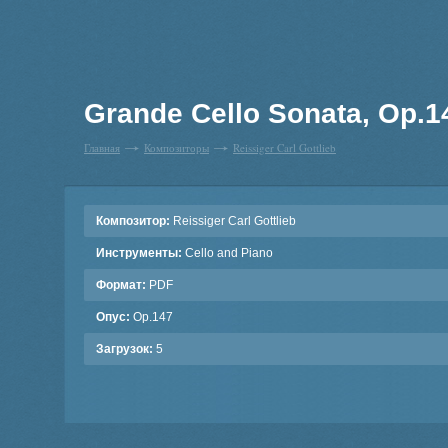
Grande Cello Sonata, Op.14
Главная
Композиторы
Reissiger Carl Gottlieb
Композитор:
Reissiger Carl Gottlieb
Инструменты:
Cello and Piano
Формат:
PDF
Опус:
Op.147
Загрузок:
5