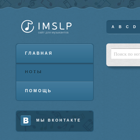
A
B
C
D
ГЛАВНАЯ
НОТЫ
ПОМОЩЬ
МЫ ВКОНТАКТЕ