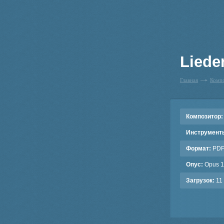
Liede
Главная
Комп
Композитор:
Инструмент
Формат:
PD
Опус:
Opus 13
Загрузок:
11