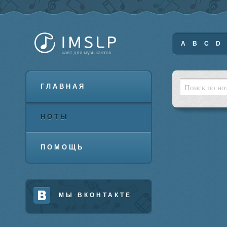
A
B
C
D
ГЛАВНАЯ
НОТЫ
ПОМОЩЬ
МЫ ВКОНТАКТЕ