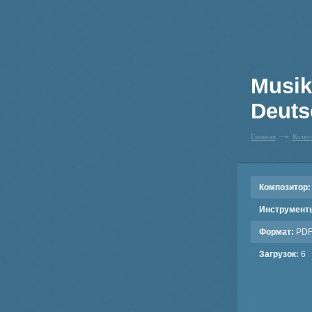
Musik
Deuts
Главная
Комп
Композитор:
Инструмент
Формат:
PD
Загрузок:
6