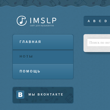
A
B
C
D
ГЛАВНАЯ
НОТЫ
ПОМОЩЬ
МЫ ВКОНТАКТЕ