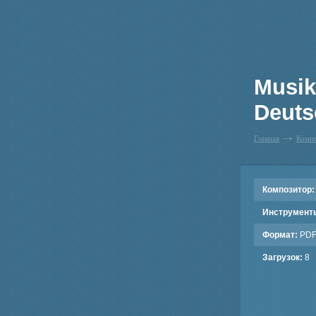
Musik
Deuts
Главная
Комп
Композитор:
Инструмент
Формат:
PD
Загрузок:
8