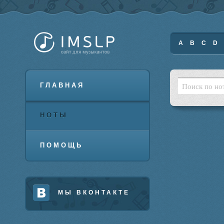
A
B
C
D
ГЛАВНАЯ
НОТЫ
ПОМОЩЬ
МЫ ВКОНТАКТЕ