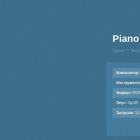
Piano
Главная
Комп
Композитор:
Инструмент
Формат:
PD
Опус:
Op.85
Загрузок:
10