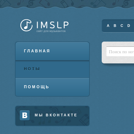
A
B
C
D
ГЛАВНАЯ
НОТЫ
ПОМОЩЬ
МЫ ВКОНТАКТЕ