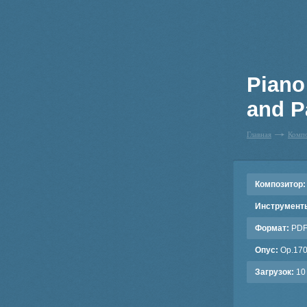
Piano
and P
Главная
Комп
Композитор:
Инструмент
Формат:
PD
Опус:
Op.17
Загрузок:
10