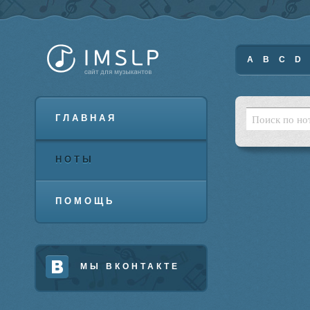
A
B
C
D
ГЛАВНАЯ
НОТЫ
ПОМОЩЬ
МЫ ВКОНТАКТЕ