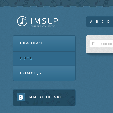
A
B
C
D
ГЛАВНАЯ
НОТЫ
ПОМОЩЬ
МЫ ВКОНТАКТЕ