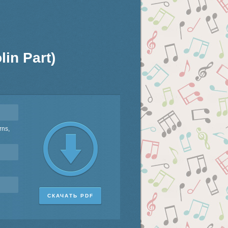
in Part)
rns,
СКАЧАТЬ PDF