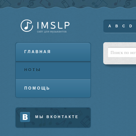
A
B
C
D
ГЛАВНАЯ
НОТЫ
ПОМОЩЬ
МЫ ВКОНТАКТЕ