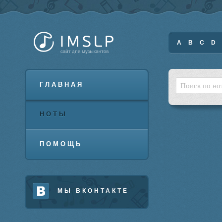
A
B
C
D
ГЛАВНАЯ
НОТЫ
ПОМОЩЬ
МЫ ВКОНТАКТЕ