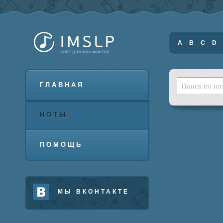
A
B
C
D
ГЛАВНАЯ
НОТЫ
ПОМОЩЬ
МЫ ВКОНТАКТЕ