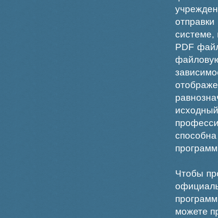
учрежде
отправки
системе,
PDF файл
файлов
зависи
отображ
равнознач
исходн
професс
способна
программ
Чтобы пр
официаль
программ
можете пр