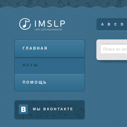
A
B
C
D
ГЛАВНАЯ
НОТЫ
ПОМОЩЬ
МЫ ВКОНТАКТЕ