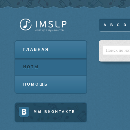
A
B
C
D
ГЛАВНАЯ
НОТЫ
ПОМОЩЬ
МЫ ВКОНТАКТЕ