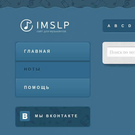
A
B
C
D
ГЛАВНАЯ
НОТЫ
ПОМОЩЬ
МЫ ВКОНТАКТЕ