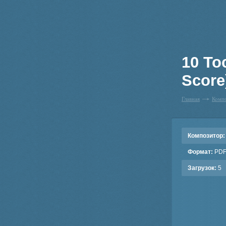
10 To
Score
Главная
Комп
Композитор:
Формат:
PD
Загрузок:
5