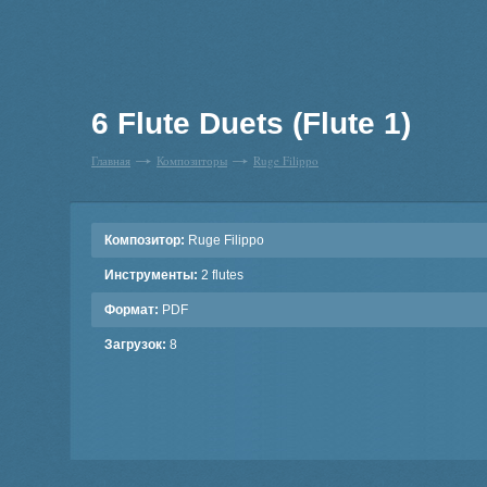
6 Flute Duets (Flute 1)
Главная
Композиторы
Ruge Filippo
Композитор:
Ruge Filippo
Инструменты:
2 flutes
Формат:
PDF
Загрузок:
8