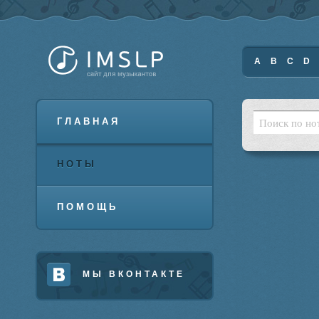
A
B
C
D
ГЛАВНАЯ
НОТЫ
ПОМОЩЬ
МЫ ВКОНТАКТЕ