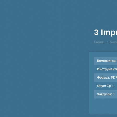
3 Imp
Главная
Комп
Композитор:
Инструмент
Формат:
PD
Опус:
Op.8
Загрузок:
5