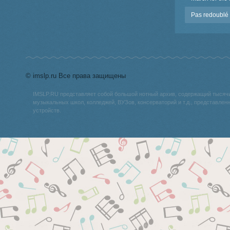
Pas redoublé
© imslp.ru Все права защищены
IMSLP.RU представляет собой большой нотный архив, содержащий тысяч
музыкальных школ, колледжей, ВУЗов, консерваторий и т.д., представле
устройств.