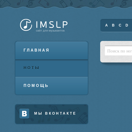
A
B
C
D
ГЛАВНАЯ
НОТЫ
ПОМОЩЬ
МЫ ВКОНТАКТЕ