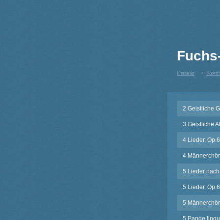
Fuchs
Главная
Комп
2 Geistliche 
3 Geistliche 
4 Lieder, Op.
4 Männerchör
5 Lieder nach
5 Lieder, Op.
5 Männerchör
5 Pange lingu