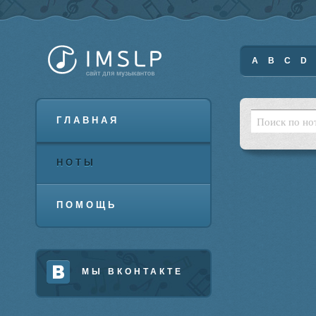
A
B
C
D
ГЛАВНАЯ
НОТЫ
ПОМОЩЬ
МЫ ВКОНТАКТЕ