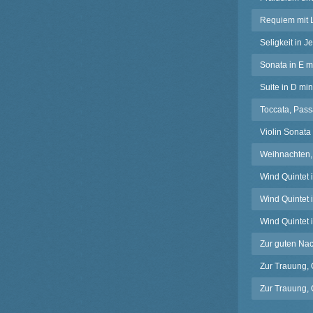
Requiem mit L
Seligkeit in 
Sonata in E m
Suite in D mi
Toccata, Pass
Violin Sonata
Weihnachten,
Wind Quintet 
Wind Quintet 
Wind Quintet i
Zur guten Nac
Zur Trauung, 
Zur Trauung,