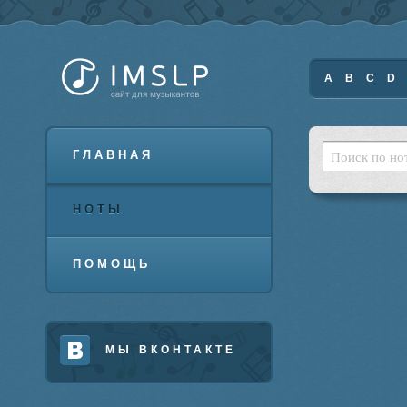
A
B
C
D
ГЛАВНАЯ
НОТЫ
ПОМОЩЬ
МЫ ВКОНТАКТЕ