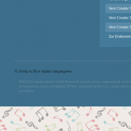
Veni Creator S
Veni Creator S
Veni Creator S
Zur Erstkomm
© imslp.ru Все права защищены
IMSLP.RU представляет собой большой нотный архив, содержащий тысяч
музыкальных школ, колледжей, ВУЗов, консерваторий и т.д., представле
устройств.