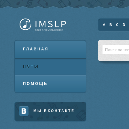
A
B
C
D
ГЛАВНАЯ
НОТЫ
ПОМОЩЬ
МЫ ВКОНТАКТЕ