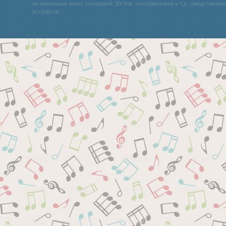
музыкальных школ, колледжей, ВУЗов, консерваторий и т.д., представле
устройств.