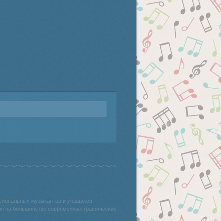
ссиональных музыкантов и учащихся
ния на большинстве современных графических