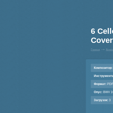
6 Cel
Cover
Главная
Комп
Композитор:
Инструмент
Формат:
PD
Опус:
BWV 1
Загрузок:
3