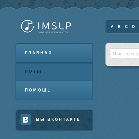
A
B
C
D
ГЛАВНАЯ
НОТЫ
ПОМОЩЬ
МЫ ВКОНТАКТЕ