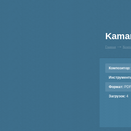
Kamar
Главная
Комп
Композитор:
Инструмент
Формат:
PD
Загрузок:
4