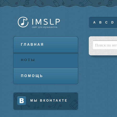
A
B
C
D
ГЛАВНАЯ
НОТЫ
ПОМОЩЬ
МЫ ВКОНТАКТЕ