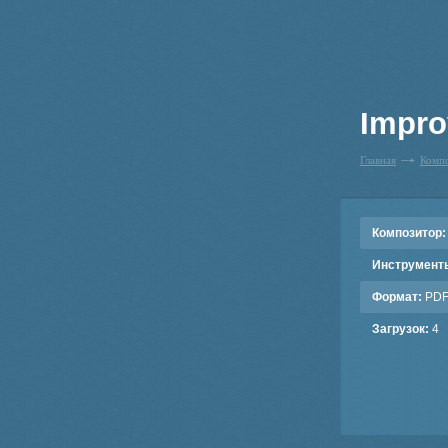
Improv
Главная
Комп
Композитор:
Инструмент
Формат:
PD
Загрузок:
4