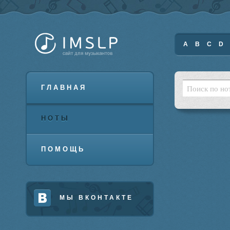
A
B
C
D
ГЛАВНАЯ
НОТЫ
ПОМОЩЬ
МЫ ВКОНТАКТЕ