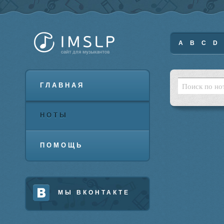
A
B
C
D
ГЛАВНАЯ
НОТЫ
ПОМОЩЬ
МЫ ВКОНТАКТЕ