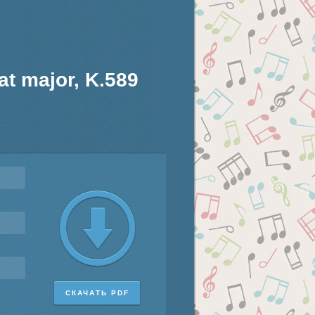
lat major, K.589
СКАЧАТЬ PDF